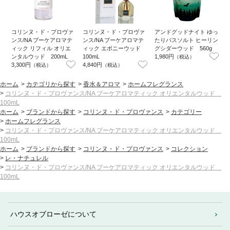
コリンヌ・ド・プロヴァ
コリンヌ・ド・プロヴァ
アンドグッドナイト ゆっ
ンス/NA ブーケアロマテ
ンス/NA ブーケアロマテ
たりバスソルト ヒーリン
ィック リフィル オリエ
ィック エボニーウッド
グシダーウッド 560g
ンタルウッド 200mL
100mL
1,980円
（税込）
3,300円
4,840円
（税込）
（税込）
ホーム
>
カテゴリから探す
>
香水＆アロマ
>
ホームフレグランス
>
コリンヌ・ド・プロヴァンス/NA ブーケアロマティック オリエンタルウッド
100mL
ホーム
>
ブランドから探す
>
コリンヌ・ド・プロヴァンス
>
カテゴリー
>
ホームフレグランス
>
コリンヌ・ド・プロヴァンス/NA ブーケアロマティック オリエンタルウッド
100mL
ホーム
>
ブランドから探す
>
コリンヌ・ド・プロヴァンス
>
コレクション
>
レ・ナチュレル
>
コリンヌ・ド・プロヴァンス/NA ブーケアロマティック オリエンタルウッド
100mL
ハウスオブローゼについて