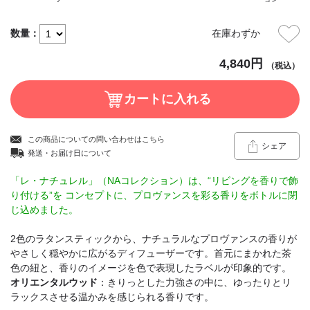
数量：
在庫わずか
4,840円
（税込）
この商品についての問い合わせはこちら
シェア
発送・お届け日について
「レ・ナチュレル」（NAコレクション）は、“リビングを香りで飾
り付ける”を コンセプトに、プロヴァンスを彩る香りをボトルに閉
じ込めました。
2色のラタンスティックから、ナチュラルなプロヴァンスの香りが
やさしく穏やかに広がるディフューザーです。首元にまかれた茶
色の紐と、香りのイメージを色で表現したラベルが印象的です。
オリエンタルウッド
：きりっとした力強さの中に、ゆったりとリ
ラックスさせる温かみを感じられる香りです。