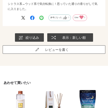
シトラス系→ウッド系で気分転換に！思っていた通りの香りがして気
に入りました。
参考になった
1
Like!
0
絞り込み
表示：新しい順
レビューを書く
あわせて買いたい