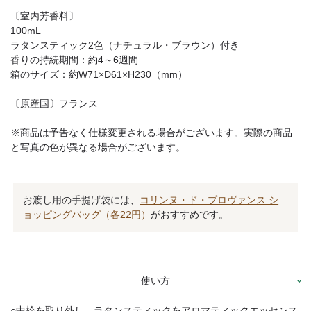
〔室内芳香料〕
100mL
ラタンスティック2色（ナチュラル・ブラウン）付き
香りの持続期間：約4～6週間
箱のサイズ：約W71×D61×H230（mm）
〔原産国〕フランス
※商品は予告なく仕様変更される場合がございます。実際の商品
と写真の色が異なる場合がございます。
お渡し用の手提げ袋には、
コリンヌ・ド・プロヴァンス シ
ョッピングバッグ（各22円）
がおすすめです。
使い方
○中栓を取り外し、ラタンスティックをアロマティックエッセンス