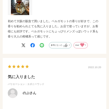
初めて大阪の阪急で買いました。ベルガモットの香りが好きで、この
香りを勧められとても気に入りました。お店で使っていますが、お客
様にも好評です。ベルガモットにちょっぴりメンズっぽいウッド系も
香り大人の柑橘系って感じです。
参考になった
2
Like!
0
2022.10.20
気に入りました
バリエーション：エボニーウッド
のぶさん