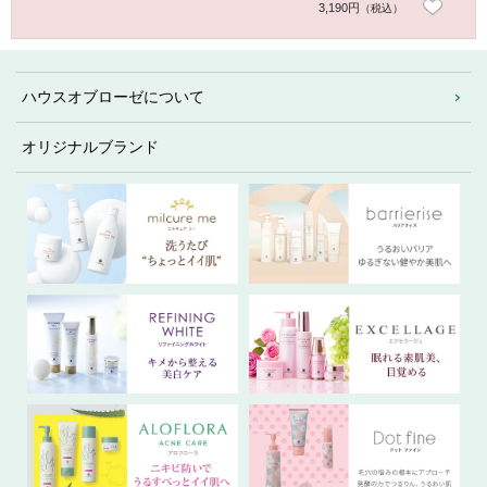
3,190円
4,18
（税込）
ハウスオブローゼについて
オリジナルブランド