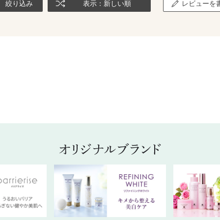
絞り込み
表示：新しい順
レビューを