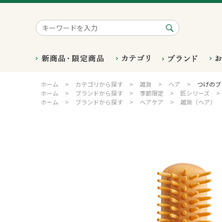
ホーム
>
カテゴリから探す
>
雑貨
>
ヘア
>
つげのブ
ホーム
>
ブランドから探す
>
季節限定
>
匠シリーズ
>
ホーム
>
ブランドから探す
>
ヘアケア
>
雑貨（ヘア）