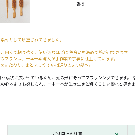
香り
の素材として珍重されてきました。
、固くて粘り強く、使い込むほどに 色合いを深めて艶が出てきます。
げのブラシは、一本一本職人が手作業で丁寧に仕上げています。
髪をいたわり、まとまりやすい指通りのよい髪へ。
側へ扇状に広がっているため、頭の形にそってブラッシングできます。 
への心地よさも感じられ、一本一本が生き生きと輝く美しい髪へと導き
ご使用上の注意