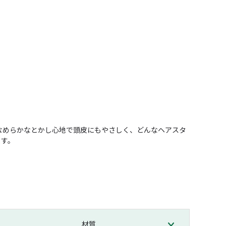
なめらかなとかし心地で頭皮にもやさしく、どんなヘアスタ
ます。
材質