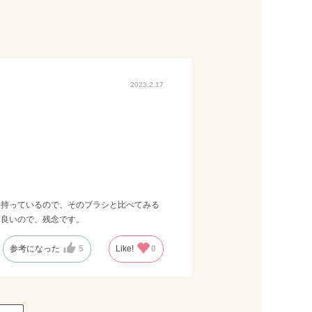
2023.2.17
を持っているので、そのブラシと比べてみる
も良いので、残念です。
参考になった
5
Like!
0