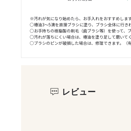
※汚れが気になり始めたら、お手入れをおすすめしま
○椿油3～5滴を直接ブラシに塗り、ブラシ全体に行き
○お手持ちの樹脂製の刷毛（歯ブラシ等）を使って、
○汚れが落ちにくい場合は、椿油を塗り足して磨いて
○ブラシのピンが破損した場合は、修理できます。（
レビュー