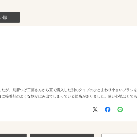
い順
したが、別府つげ工芸さんから直で購入した別のタイプのひとまわり小さいブラシ
分に接着剤のような物がはみ出てしまっている箇所がありました。使い心地はとて