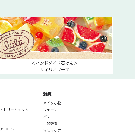
＜ハンドメイド石けん＞
リィリィソープ
雑貨
メイク小物
・トリートメント
フェース
バス
一般雑貨
アコロン
マスクケア