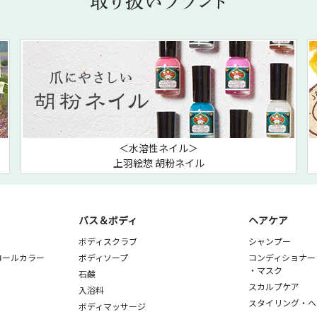
＜水溶性ネイル＞
上羽絵惣 胡粉ネイル
バス＆ボディ
ヘアケア
ボディスクラブ
シャンプー
ロールカラー
ボディソープ
コンディショナー
・マスク
石鹸
スカルプケア
入浴料
スタイリング・ヘ
ボディマッサージ