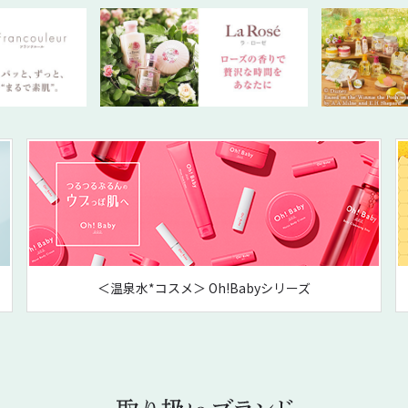
＜温泉水*コスメ＞ Oh!Babyシリーズ