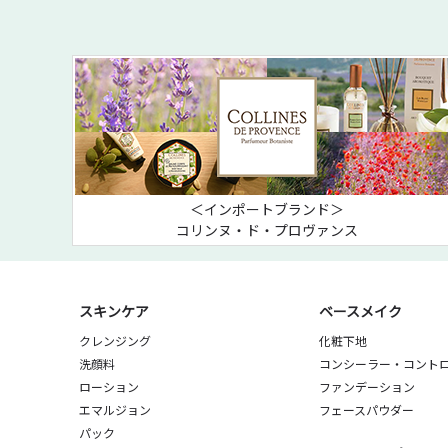
＜インポートブランド＞
コリンヌ・ド・プロヴァンス
スキンケア
ベースメイク
クレンジング
化粧下地
洗顔料
コンシーラー・コント
ローション
ファンデーション
エマルジョン
フェースパウダー
パック