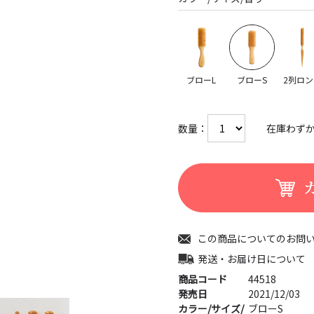
ブローL
ブローS
2列ロン
数量：
在庫わず
この商品についてのお問
発送・お届け日について
商品コード
44518
発売日
2021/12/03
カラー/サイズ/
ブローS