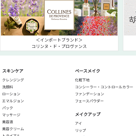
＜インポートブランド＞
コリンヌ・ド・プロヴァンス
スキンケア
ベースメイク
クレンジング
化粧下地
洗顔料
コンシーラー・コントロールカラー
ローション
ファンデーション
エマルジョン
フェースパウダー
パック
メイクアップ
マッサージ
美容液
アイ
美容クリーム
リップ
トライアル