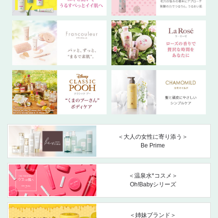
＜大人の女性に寄り添う＞
Be Prime
＜温泉水*コスメ＞
Oh!Babyシリーズ
＜姉妹ブランド＞