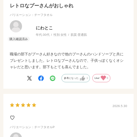
レトロなプーさんがおしゃれ
バリエーション：チーフタオル
にわとこ
年代:
30代
性別:
女性
肌質:
普通肌
職場の部下がプーさん好きなので他のプーさんのハンドソープと共に
プレゼントしました。レトロなプーさんなので、子供っぽくなくオシ
ャレだと思います。部下もとても喜んでました。
参考になった
1
Like!
0
2026.5.30
♡
バリエーション：チーフタオルP