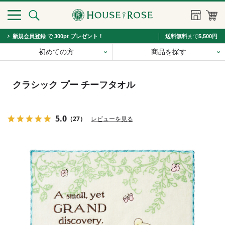
新規会員登録 で 300pt プレゼント！
送料無料
まで
5,500円
初めての方
商品を探す
クラシック プー チーフタオル
5.0
（27）
レビューを見る