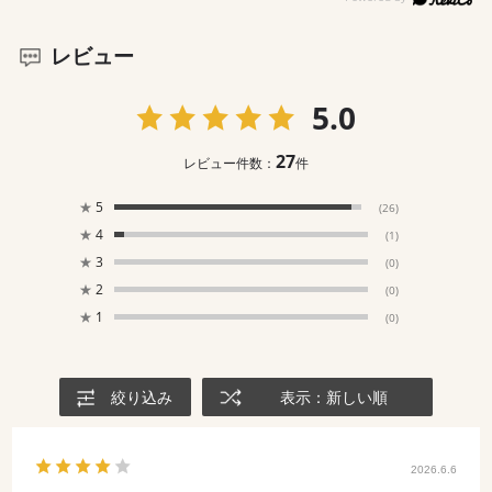
レビュー
5.0
27
レビュー件数：
件
★
5
(26)
★
4
(1)
★
3
(0)
★
2
(0)
★
1
(0)
絞り込み
表示：新しい順
2026.6.6