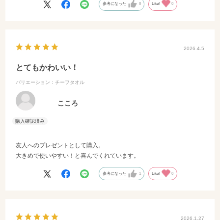
参考になった
0
Like!
0
2026.4.5
とてもかわいい！
バリエーション：チーフタオル
こころ
友人へのプレゼントとして購入。
大きめで使いやすい！と喜んでくれています。
参考になった
1
Like!
0
2026.1.27