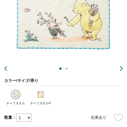
カラー/サイズ/香り
チーフタオル
チーフタオルP
数量：
在庫あり