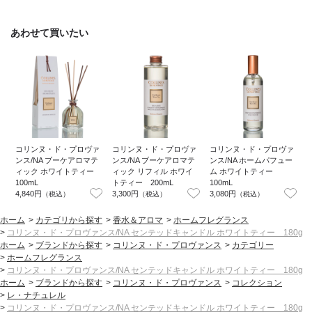
あわせて買いたい
コリンヌ・ド・プロヴァ
コリンヌ・ド・プロヴァ
コリンヌ・ド・プロヴァ
ンス/NA ブーケアロマテ
ンス/NA ブーケアロマテ
ンス/NA ホームパフュー
ィック ホワイトティー
ィック リフィル ホワイ
ム ホワイトティー
100mL
トティー 200mL
100mL
ス
4,840円
3,300円
3,080円
4
（税込）
（税込）
（税込）
ホーム
>
カテゴリから探す
>
香水＆アロマ
>
ホームフレグランス
>
コリンヌ・ド・プロヴァンス/NA センテッドキャンドル ホワイトティー 180g
ホーム
>
ブランドから探す
>
コリンヌ・ド・プロヴァンス
>
カテゴリー
>
ホームフレグランス
>
コリンヌ・ド・プロヴァンス/NA センテッドキャンドル ホワイトティー 180g
ホーム
>
ブランドから探す
>
コリンヌ・ド・プロヴァンス
>
コレクション
>
レ・ナチュレル
>
コリンヌ・ド・プロヴァンス/NA センテッドキャンドル ホワイトティー 180g