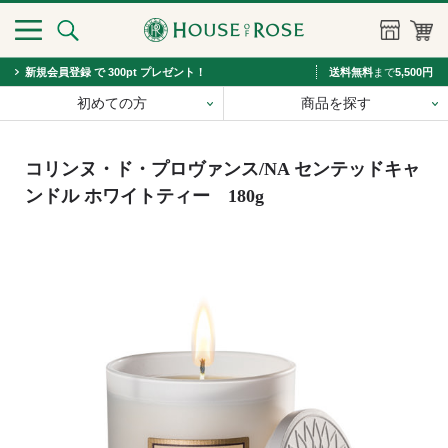
新規会員登録 で 300pt プレゼント！
送料無料
まで
5,500円
初めての方
商品を探す
コリンヌ・ド・プロヴァンス/NA センテッドキャ
ンドル ホワイトティー 180g