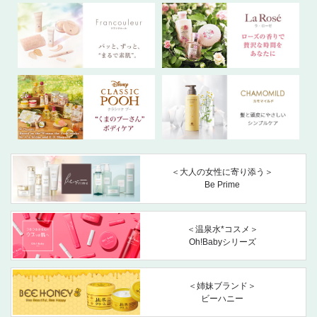
＜大人の女性に寄り添う＞
Be Prime
＜温泉水*コスメ＞
Oh!Babyシリーズ
＜姉妹ブランド＞
ビーハニー