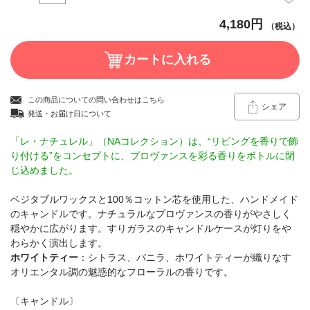
4,180円
（税込）
この商品についての問い合わせはこちら
シェア
発送・お届け日について
「レ・ナチュレル」（NAコレクション）は、“リビングを香りで飾
り付ける”をコンセプトに、プロヴァンスを彩る香りをボトルに閉
じ込めました。
ベジタブルワックスと100％コットン芯を使用した、ハンドメイド
のキャンドルです。ナチュラルなプロヴァンスの香りがやさしく
穏やかに広がります。すりガラスのキャンドルケースが灯りをや
わらかく演出します。
ホワイトティー
：シトラス、バニラ、ホワイトティーが織りなす
オリエンタル調の魅惑的なフローラルの香りです。
〔キャンドル〕