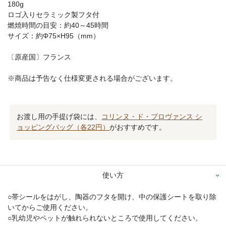
180g
ロゴ入りセラミック製フタ付
燃焼時間の目安：約40～45時間
サイズ：約Φ75×H95（mm）
〔原産国〕フランス
※商品は予告なく仕様変更される場合がございます。
お渡し用の手提げ袋には、
コリンヌ・ド・プロヴァンス シ
ョッピングバッグ（各22円）
がおすすめです。
使い方
○帯シールをはがし、陶器のフタを開け、中の保護シートを取り除
いてからご使用ください。
○乳幼児やペットが触れられないところで使用してください。