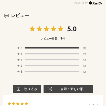
レビュー
5.0
1
レビュー件数：
件
★
5
(1)
★
4
(0)
★
3
(0)
★
2
(0)
★
1
(0)
絞り込み
表示：新しい順
2023.5.9