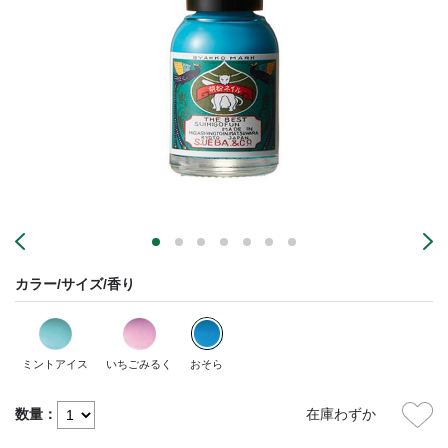
カラー/サイズ/香り
ミントアイス
いちごみるく
おそら
数量：
在庫わずか