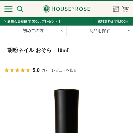
新規会員登録 で 300pt プレゼント！
送料無料
まで
5,500円
初めての方
商品を探す
胡粉ネイル おそら 10mL
5.0
（1）
レビューを見る