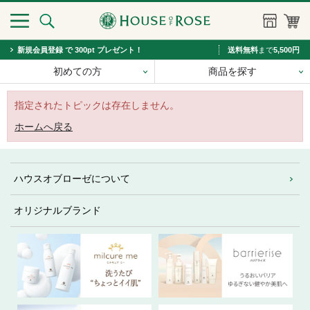
新規会員登録 で 300pt プレゼント！
送料無料
まで
5,500円
初めての方
商品を探す
指定されたトピックは存在しません。
ホームへ戻る
ハウスオブローゼについて
オリジナルブランド