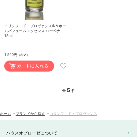
コリンヌ・ド・プロヴァンス/NA ホー
ムパフュームエッセンス バーベナ
15mL
1,540円
（税込）
5
全
件
ホーム
>
ブランドから探す
>
コリンヌ・ド・プロヴァンス
ハウスオブローゼについて