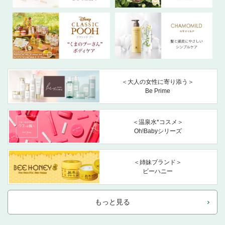
＜大人の女性に寄り添う＞
Be Prime
＜温泉水*コスメ＞
Oh!Babyシリーズ
＜姉妹ブランド＞
ビーハニー
もっと見る