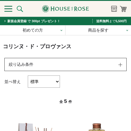
新規会員登録 で 300pt プレゼント！
送料無料
まで
5,500円
初めての方
商品を探す
コリンヌ・ド・プロヴァンス
絞り込み条件
並べ替え
5
全
件