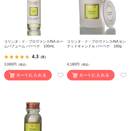
コリンヌ・ド・プロヴァンス/NA ホー
コリンヌ・ド・プロヴァンス/NA セン
ムパフューム バーベナ 100mL
テッドキャンドル バーベナ 180g
4.3
（8）
3,080円
4,180円
（税込）
（税込）