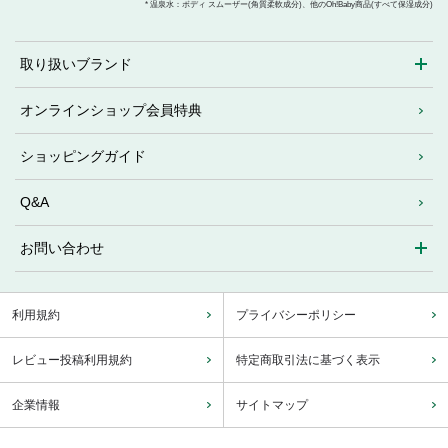
* 温泉水：ボディ スムーザー(角質柔軟成分)、他のOh!Baby商品(すべて保湿成分)
取り扱いブランド
オンラインショップ会員特典
ショッピングガイド
Q&A
お問い合わせ
利用規約
プライバシーポリシー
レビュー投稿利用規約
特定商取引法に基づく表示
企業情報
サイトマップ