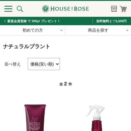
新規会員登録 で 300pt プレゼント！
送料無料
まで
5,500円
初めての方
商品を探す
ナチュラルプラント
並べ替え
2
全
件