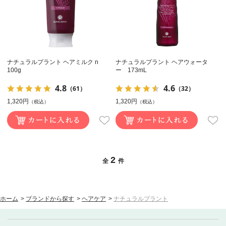
ナチュラルプラント ヘアミルク n
ナチュラルプラント ヘアウォータ
100g
ー 173mL
4.8
4.6
（61）
（32）
1,320円
1,320円
（税込）
（税込）
2
全
件
ホーム
>
ブランドから探す
>
ヘアケア
>
ナチュラルプラント