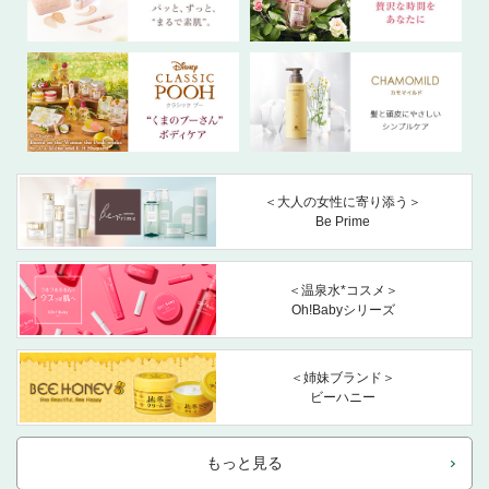
＜大人の女性に寄り添う＞
Be Prime
＜温泉水*コスメ＞
Oh!Babyシリーズ
＜姉妹ブランド＞
ビーハニー
もっと見る