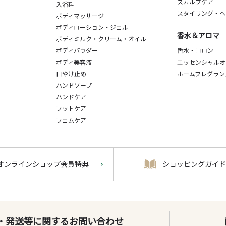
スカルプケア
入浴料
スタイリング・ヘ
ボディマッサージ
ボディローション・ジェル
香水＆アロマ
ボディミルク・クリーム・オイル
ボディパウダー
香水・コロン
ボディ美容液
エッセンシャルオ
日やけ止め
ホームフレグラン
ハンドソープ
ハンドケア
フットケア
フェムケア
オンラインショップ会員特典
ショッピングガイド
・発送等に関するお問い合わせ