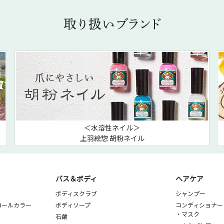
＜水溶性ネイル＞
上羽絵惣 胡粉ネイル
バス＆ボディ
ヘアケア
ボディスクラブ
シャンプー
ロールカラー
ボディソープ
コンディショナー
・マスク
石鹸