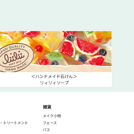
＜ハンドメイド石けん＞
リィリィソープ
雑貨
メイク小物
・トリートメント
フェース
バス