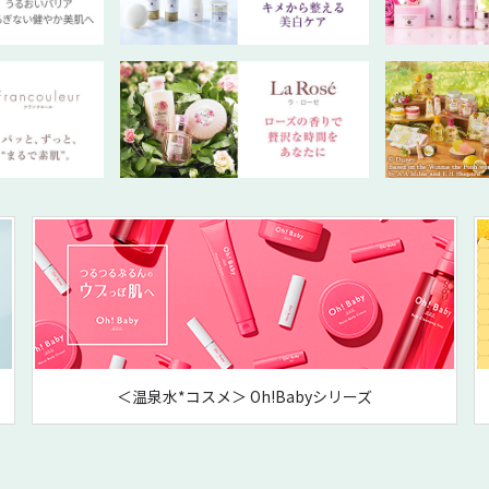
＜温泉水*コスメ＞ Oh!Babyシリーズ