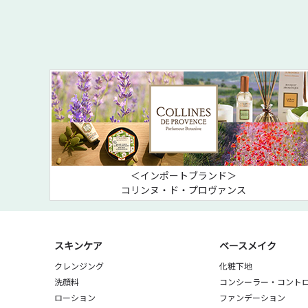
＜インポートブランド＞
コリンヌ・ド・プロヴァンス
スキンケア
ベースメイク
クレンジング
化粧下地
洗顔料
コンシーラー・コント
ローション
ファンデーション