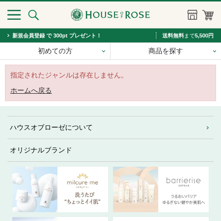
新規会員登録 で 300pt プレゼント！
送料無料
まで
5,500円
初めての方
商品を探す
指定されたジャンルは存在しません。
ホームへ戻る
ハウスオブローゼについて
オリジナルブランド