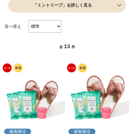
「ミントリープ」を詳しく見る
並べ替え
13
全
件