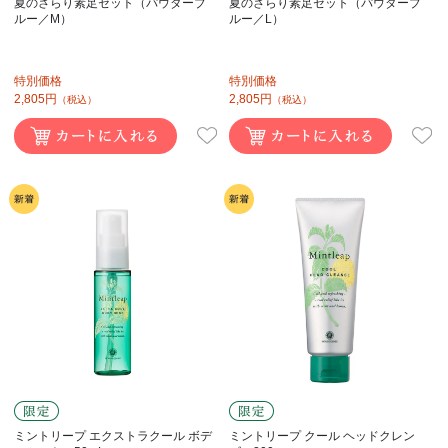
夏のさらり素足セット（パウダーブ
夏のさらり素足セット（パウダーブ
ルー／M）
ルー／L）
特別価格
特別価格
2,805円
2,805円
（税込）
（税込）
ミントリープ エクストラクール ボデ
ミントリープ クール ヘッドクレン