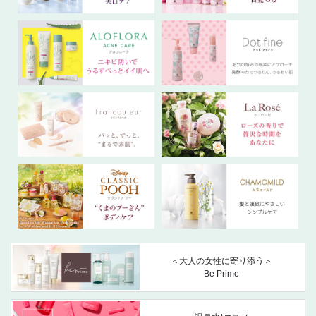
＜大人の女性に寄り添う＞
Be Prime