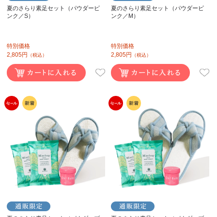
夏のさらり素足セット（パウダーピ
夏のさらり素足セット（パウダーピ
ンク／S）
ンク／M）
特別価格
特別価格
2,805円
2,805円
（税込）
（税込）