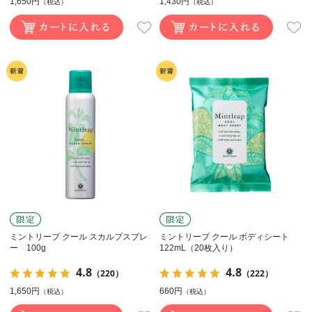
1,650円
1,430円
（税込）
（税込）
ミントリープ クール スカルプスプレ
ミントリープ クール ボディシート
ー 100g
122mL（20枚入り）
4.8
4.8
（220）
（222）
1,650円
660円
（税込）
（税込）