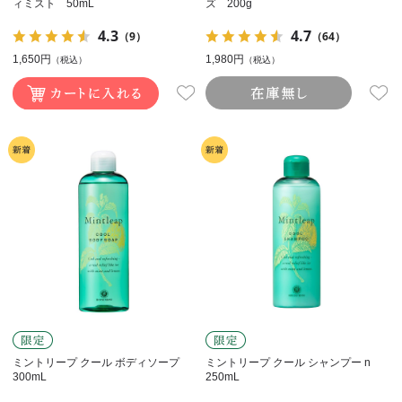
ィミスト 50mL
ズ 200g
4.3
4.7
（9）
（64）
1,650円
1,980円
（税込）
（税込）
ミントリープ クール ボディソープ
ミントリープ クール シャンプー n
300mL
250mL