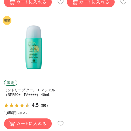
ミントリープ クール ＵＶジェル
（SPF50+ PA++++） 40mL
4.5
（80）
1,650円
（税込）