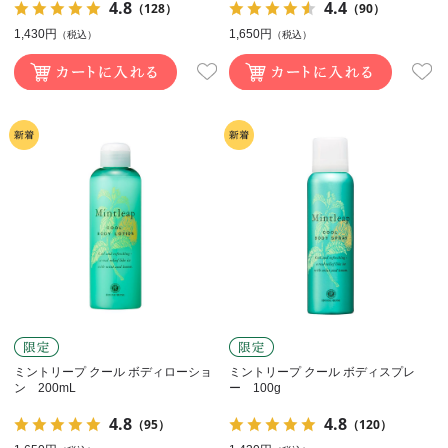
4.8
4.4
（128）
（90）
1,430円
1,650円
（税込）
（税込）
ミントリープ クール ボディローショ
ミントリープ クール ボディスプレ
ン 200mL
ー 100g
4.8
4.8
（95）
（120）