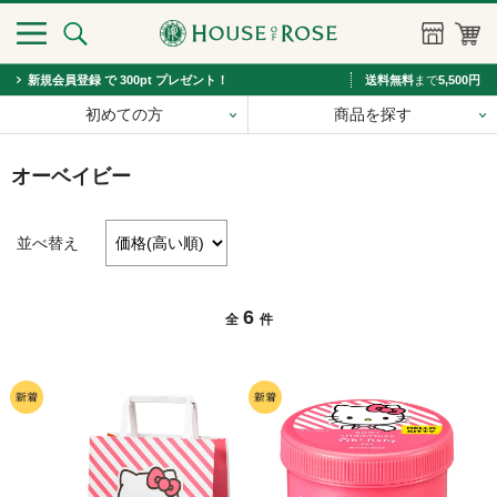
新規会員登録 で 300pt プレゼント！
送料無料
まで
5,500円
初めての方
商品を探す
オーベイビー
並べ替え
6
全
件