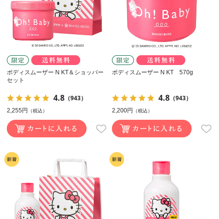
ボディスムーザー N KT＆ショッパー
ボディスムーザー N KT 570g
セット
4.8
4.8
（943）
（943）
2,255円
2,200円
（税込）
（税込）