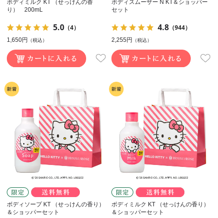
ボディミルク KT （せっけんの香
ボディスムーザー N KT＆ショッパー
り） 200mL
セット
5.0
4.8
（4）
（944）
1,650円
2,255円
（税込）
（税込）
ボディソープ KT （せっけんの香り）
ボディミルク KT （せっけんの香り）
＆ショッパーセット
＆ショッパーセット