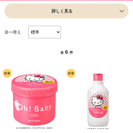
詳しく見る
並べ替え
6
全
件