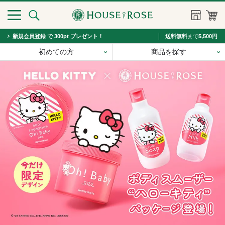
新規会員登録 で 300pt プレゼント！
送料無料
まで
5,500円
初めての方
商品を探す