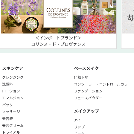
＜インポートブランド＞
コリンヌ・ド・プロヴァンス
スキンケア
ベースメイク
クレンジング
化粧下地
洗顔料
コンシーラー・コントロールカラー
ローション
ファンデーション
エマルジョン
フェースパウダー
パック
メイクアップ
マッサージ
美容液
アイ
美容クリーム
リップ
トライアル
チーク