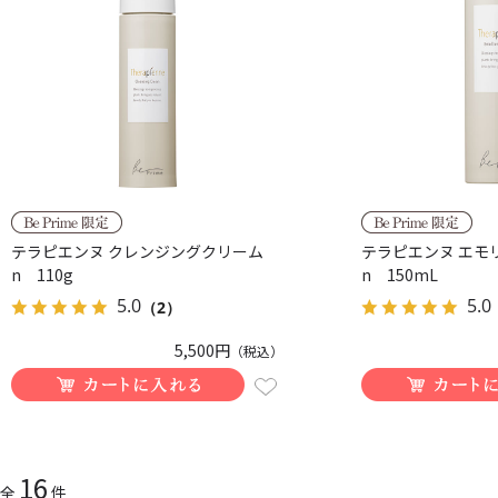
テラピエンヌ クレンジングクリーム
テラピエンヌ エモ
n 110g
n 150mL
5.0
5.0
（2）
5,500円
（税込）
16
全
件