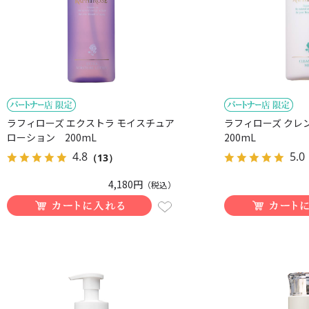
ラフィローズ エクストラ モイスチュア
ラフィローズ クレ
ローション 200mL
200mL
4.8
5.0
（13）
4,180円
（税込）