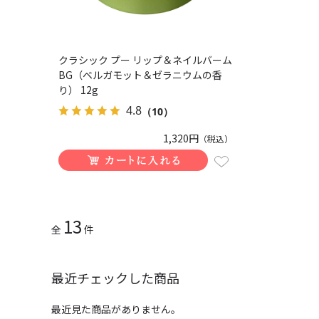
クラシック プー リップ＆ネイルバーム
BG（ベルガモット＆ゼラニウムの香
り） 12g
4.8
（10）
1,320円
（税込）
13
全
件
最近チェックした商品
最近見た商品がありません。