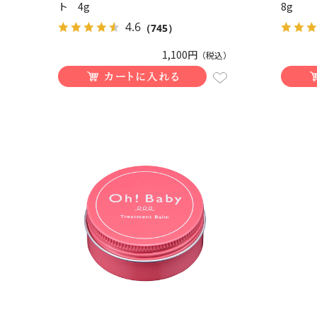
ト 4g
8g
4.6
（745）
1,100円
（税込）