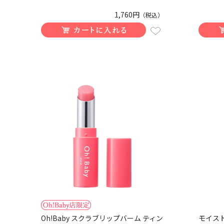
1,760円
（税込）
Oh!Baby スクラブリップバーム ティン
モイス