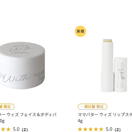
ター ウィズ フェイス＆ボディバ
ママバター ウィズ リップ
0g
4g
5.0
5.0
（2）
（2）