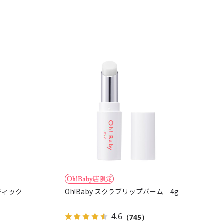
スティック
Oh!Baby スクラブリップバーム 4g
4.6
（745）