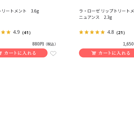
リートメント 3.6g
ラ・ローゼ リップトリートメ
ニュアンス 2.3g
4.9
4.8
（41）
（21）
880円
1,65
（税込）