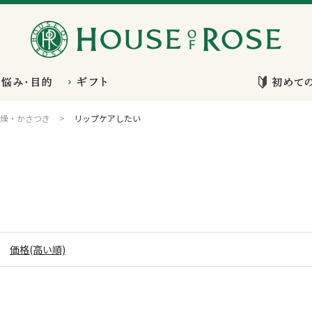
燥・かさつき
>
リップケアしたい
価格(高い順)