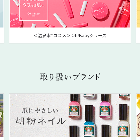
＜温泉水*コスメ＞ Oh!Babyシリーズ