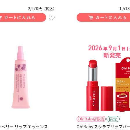
2,970円
1,51
（税込）
トベリー リップ エッセンス
Oh!Baby スクラブリップバー