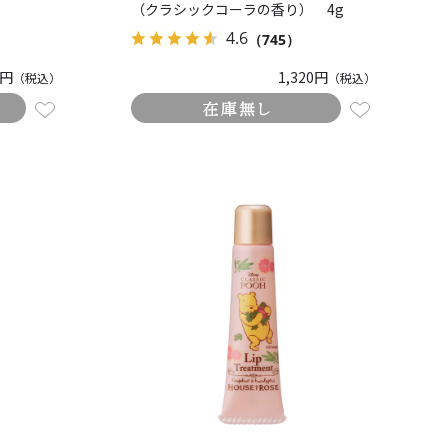
g
（クラシックコーラの香り） 4g
4.6
（745）
0円
1,320円
（税込）
（税込）