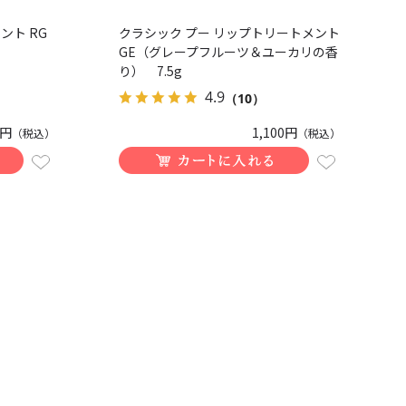
ント RG
クラシック プー リップトリートメント
GE（グレープフルーツ＆ユーカリの香
り） 7.5g
4.9
（10）
0円
1,100円
（税込）
（税込）