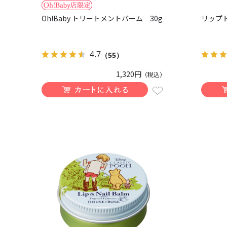
Oh!Baby トリートメントバーム 30g
リップト
4.7
（55）
1,320円
（税込）