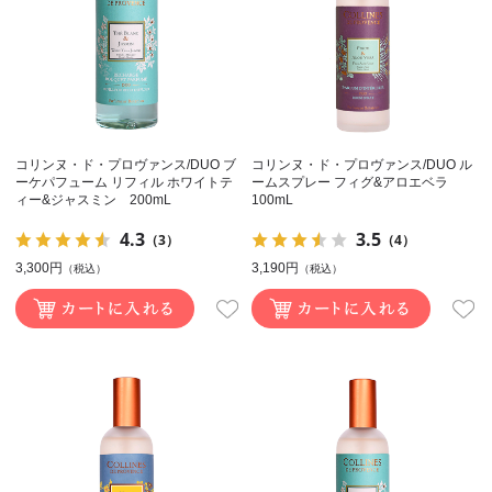
コリンヌ・ド・プロヴァンス/DUO ブ
コリンヌ・ド・プロヴァンス/DUO ル
ーケパフューム リフィル ホワイトテ
ームスプレー フィグ&アロエベラ
ィー&ジャスミン 200mL
100mL
4.3
3.5
（3）
（4）
3,300円
3,190円
（税込）
（税込）