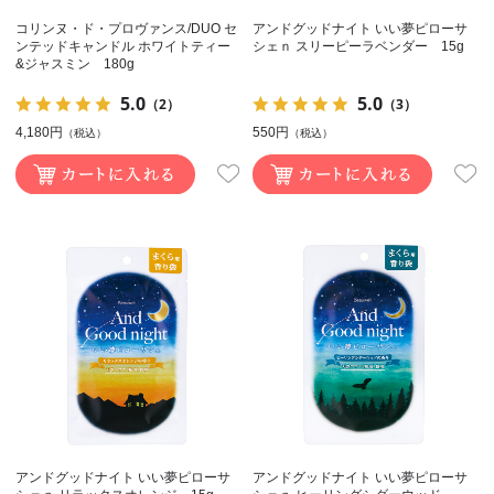
コリンヌ・ド・プロヴァンス/DUO セ
アンドグッドナイト いい夢ピローサ
ンテッドキャンドル ホワイトティー
シェｎ スリーピーラベンダー 15g
&ジャスミン 180g
5.0
5.0
（2）
（3）
4,180円
550円
（税込）
（税込）
アンドグッドナイト いい夢ピローサ
アンドグッドナイト いい夢ピローサ