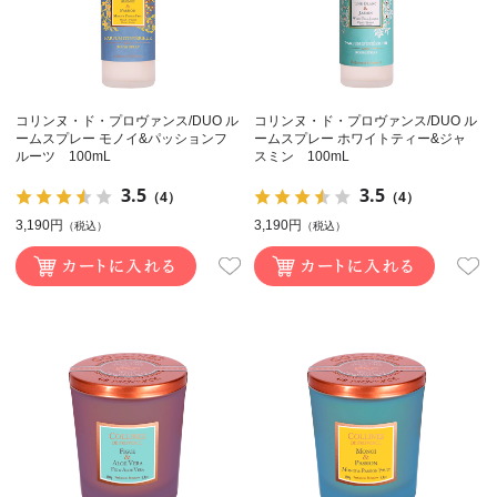
コリンヌ・ド・プロヴァンス/DUO ル
コリンヌ・ド・プロヴァンス/DUO ル
ームスプレー モノイ&パッションフ
ームスプレー ホワイトティー&ジャ
ルーツ 100mL
スミン 100mL
3.5
3.5
（4）
（4）
3,190円
3,190円
（税込）
（税込）