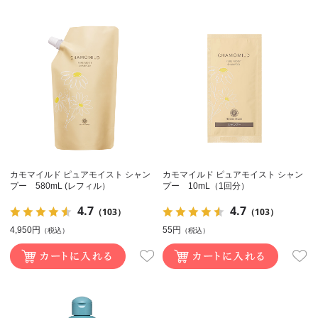
カモマイルド ピュアモイスト シャン
カモマイルド ピュアモイスト シャン
プー 580mL (レフィル）
プー 10mL（1回分）
4.7
4.7
（103）
（103）
4,950円
55円
（税込）
（税込）