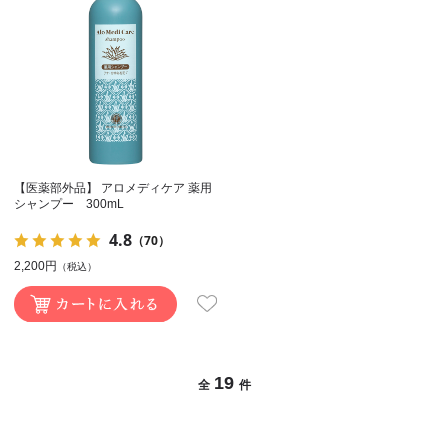
【医薬部外品】 アロメディケア 薬用
シャンプー 300mL
4.8
（70）
2,200円
（税込）
19
全
件