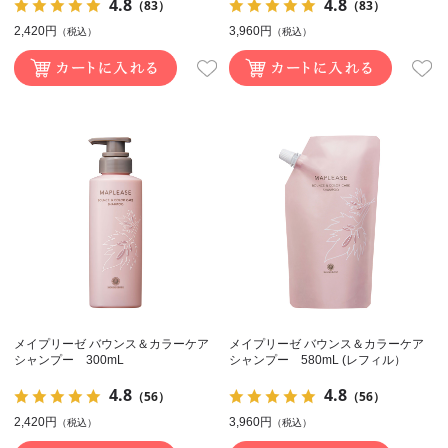
4.8
4.8
（83）
（83）
2,420円
3,960円
（税込）
（税込）
メイプリーゼ バウンス＆カラーケア
メイプリーゼ バウンス＆カラーケア
シャンプー 300mL
シャンプー 580mL (レフィル）
4.8
4.8
（56）
（56）
2,420円
3,960円
（税込）
（税込）