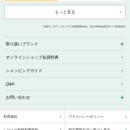
もっと見る
* 温泉水：ボディ スムーザー(角質柔軟成分)、他のOh!Baby商品(すべて保湿成分)
取り扱いブランド
オンラインショップ会員特典
ショッピングガイド
Q&A
お問い合わせ
利用規約
プライバシーポリシー
レビュー投稿利用規約
特定商取引法に基づく表示