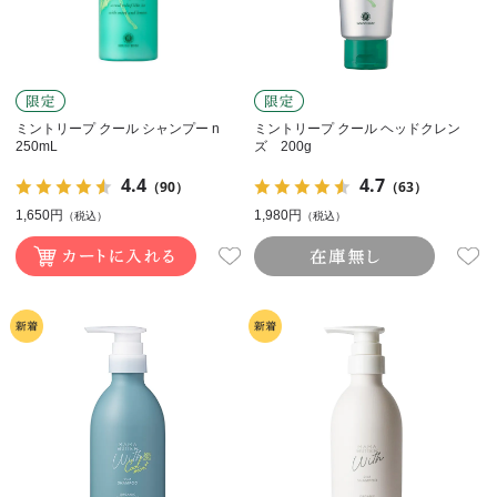
ミントリープ クール シャンプー n
ミントリープ クール ヘッドクレン
250mL
ズ 200g
4.4
4.7
（90）
（63）
1,650円
1,980円
（税込）
（税込）