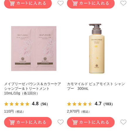
メイプリーゼ バウンス＆カラーケア
カモマイルド ピュアモイスト シャン
シャンプー＆トリートメント
プー 300mL
10mL/10g（各1回分）
4.8
4.7
（56）
（103）
110円
2,970円
（税込）
（税込）