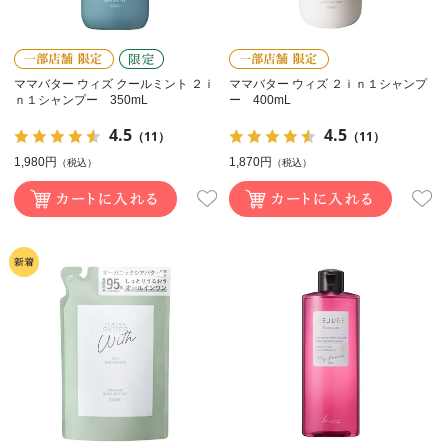
ママバター ウィズ クールミント ２ｉ
ママバター ウィズ ２ｉｎ１シャンプ
ｎ１シャンプー 350mL
ー 400mL
4.5
4.5
（11）
（11）
1,980円
1,870円
（税込）
（税込）