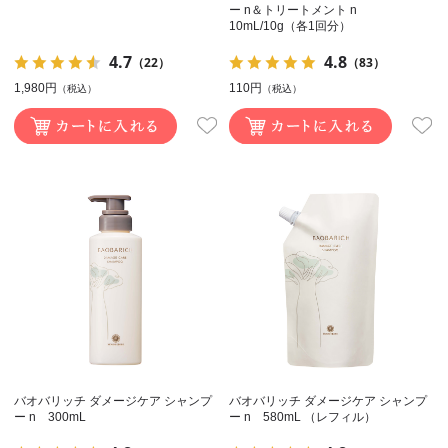
ー n＆トリートメント n
10mL/10g（各1回分）
4.7
4.8
（22）
（83）
1,980円
110円
（税込）
（税込）
バオバリッチ ダメージケア シャンプ
バオバリッチ ダメージケア シャンプ
ー n 300mL
ー n 580mL （レフィル）