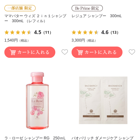
ママバター ウィズ ２ｉｎ１シャンプ
レジュア シャンプー 300mL
ー 300mL （レフィル）
4.5
4.6
（11）
（13）
1,540円
3,300円
（税込）
（税込）
ラ・ローゼ シャンプー RG 250ｍL
バオバリッチ ダメージケア シャンプ