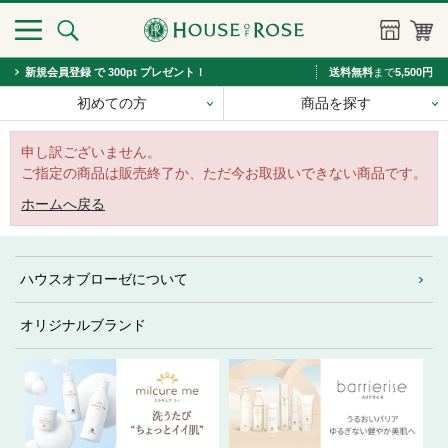
新規会員登録 で 300pt プレゼント！
送料無料
まで
5,500円
初めての方
商品を探す
申し訳ございません。
ご指定の商品は販売終了か、ただ今お取扱いできない商品です。
ホームへ戻る
ハウスオブローゼについて
オリジナルブランド