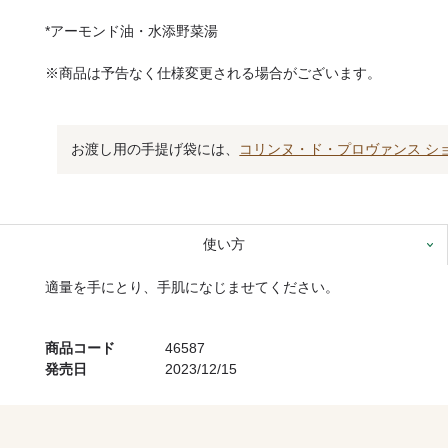
*アーモンド油・水添野菜湯
※商品は予告なく仕様変更される場合がございます。
お渡し用の手提げ袋には、
コリンヌ・ド・プロヴァンス シ
使い方
適量を手にとり、手肌になじませてください。
商品コード
46587
発売日
2023/12/15