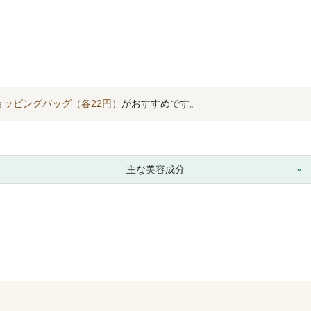
ョッピングバッグ（各22円）
がおすすめです。
主な美容成分