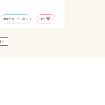
参考になった
3
Like!
0
書く