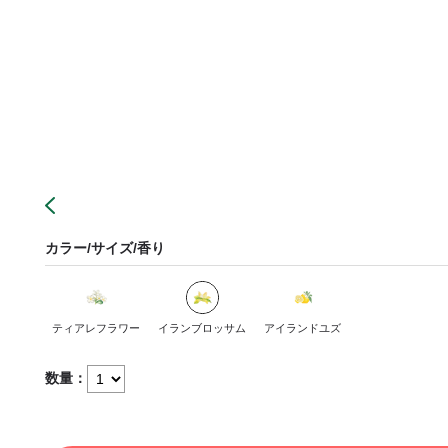
カラー/サイズ/香り
ティアレフラワー
イランブロッサム
アイランドユズ
数量：