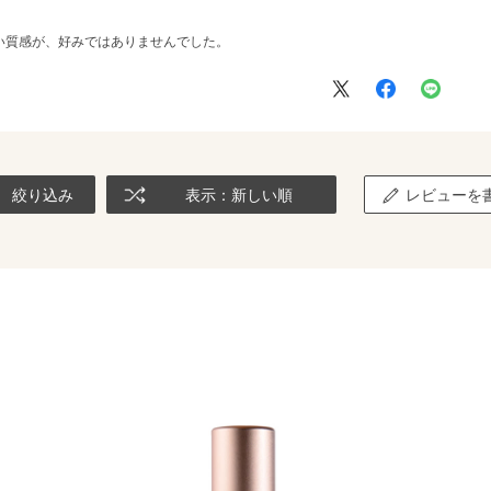
い質感が、好みではありませんでした。
絞り込み
表示：新しい順
レビューを