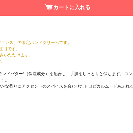
ヴァンス」の限定ハンドクリームです。
注目です。
しみいただけます。
す。
モンドバター*（保湿成分）を配合し、手肌をしっとりと保ちます。コ
ます。
やかな香りにアクセントのスパイスを合わせたトロピカルムードあふれ