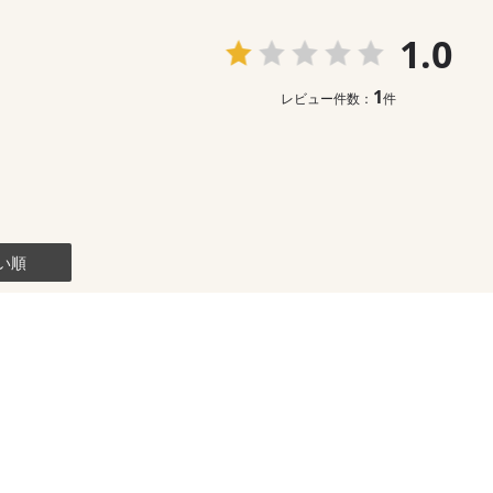
1.0
1
レビュー件数：
件
い順