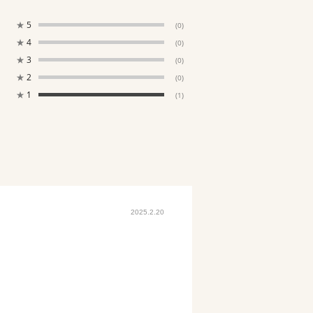
★
5
(0)
★
4
(0)
★
3
(0)
★
2
(0)
★
1
(1)
2025.2.20