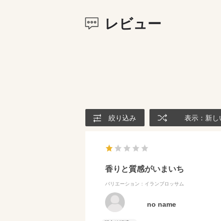
レビュー
絞り込み
表示：新し
香りと質感がいまいち
バリエーション：イランブロッサム
no name