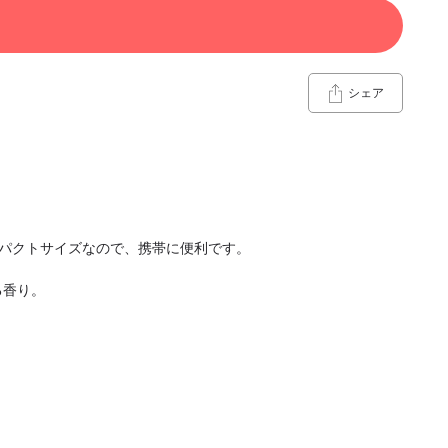
シェア
ンパクトサイズなので、携帯に便利です。
る香り。