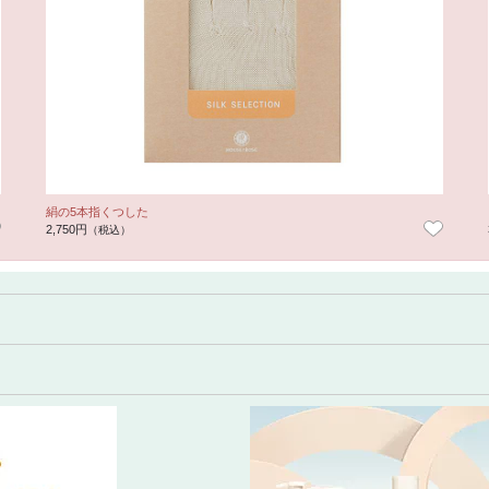
絹の5本指くつした
2,750円
（税込）