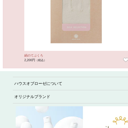
絹のてぶくろ
2,200円
（税込）
ハウスオブローゼについて
オリジナルブランド