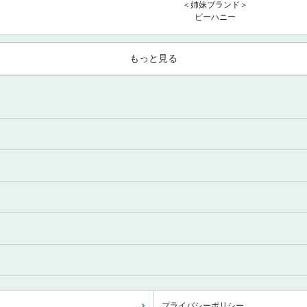
＜姉妹ブランド＞
ビーハニー
もっと見る
プライバシーポリシー