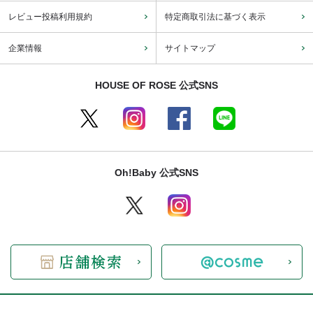
レビュー投稿利用規約
特定商取引法に基づく表示
企業情報
サイトマップ
HOUSE OF ROSE 公式SNS
Oh!Baby 公式SNS