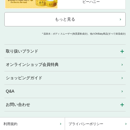
ビーハニー
もっと見る
* 温泉水：ボディ スムーザー(角質柔軟成分)、他のOh!Baby商品(すべて保湿成分)
取り扱いブランド
オンラインショップ会員特典
ショッピングガイド
Q&A
お問い合わせ
利用規約
プライバシーポリシー