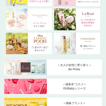
＜大人の女性に寄り添う＞
Be Prime
＜温泉水*コスメ＞
Oh!Babyシリーズ
＜姉妹ブランド＞