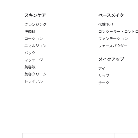
スキンケア
ベースメイク
クレンジング
化粧下地
洗顔料
コンシーラー・コント
ローション
ファンデーション
エマルジョン
フェースパウダー
パック
メイクアップ
マッサージ
美容液
アイ
美容クリーム
リップ
トライアル
チーク