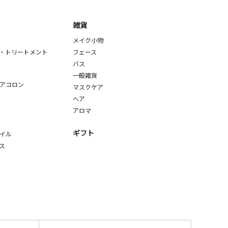
雑貨
メイク小物
・トリートメント
フェース
バス
一般雑貨
アコロン
マスクケア
ヘア
アロマ
ギフト
イル
ス