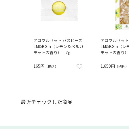
アロマルセット バスビーズ
アロマルセット
LM&BG n（レモン＆ベルガ
LM&BG n（
モットの香り） 7g
モットの香り） 
165円
1,650円
（税込）
（税込）
最近チェックした商品