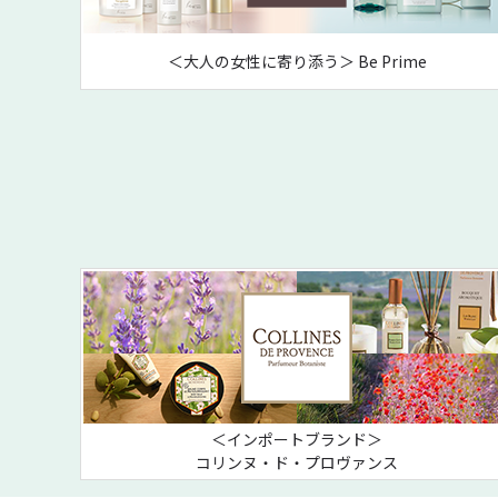
＜大人の女性に寄り添う＞ Be Prime
＜インポートブランド＞
コリンヌ・ド・プロヴァンス