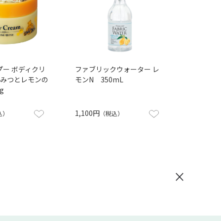
プー ボディクリ
ファブリックウォーター レ
ちみつとレモンの
モンN 350mL
g
1,100円
込）
（税込）
×