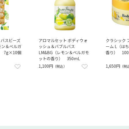
 バスビーズ
アロマルセット ボディウォ
クラシック 
レモン＆ベルガ
ッシュ＆バブルバス
ーム L（は
7g×10個
LM&BG（レモン＆ベルガモ
香り） 100
ットの香り） 350mL
1,100円
1,650円
（税込）
（税