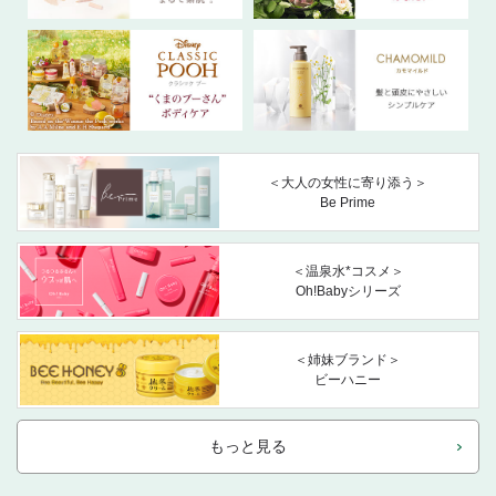
＜大人の女性に寄り添う＞
Be Prime
＜温泉水*コスメ＞
Oh!Babyシリーズ
＜姉妹ブランド＞
ビーハニー
もっと見る