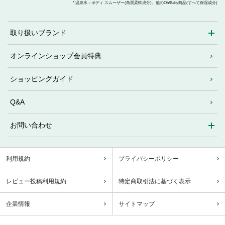
* 温泉水：ボディ スムーザー(角質柔軟成分)、他のOh!Baby商品(すべて保湿成分)
取り扱いブランド
オンラインショップ会員特典
ショッピングガイド
Q&A
お問い合わせ
利用規約
プライバシーポリシー
レビュー投稿利用規約
特定商取引法に基づく表示
企業情報
サイトマップ