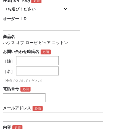
件名(タイトル)
オーダーＩＤ
商品名
ハウス オブ ローゼ ピュア コットン
お問い合わせ時氏名
［姓］
［名］
（全角で入力してください）
電話番号
メールアドレス
内容