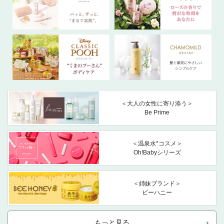
＜大人の女性に寄り添う＞
Be Prime
＜温泉水*コスメ＞
Oh!Babyシリーズ
＜姉妹ブランド＞
ビーハニー
もっと見る