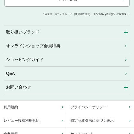
* 温泉水：ボディ スムーザー(角質柔軟成分)、他のOh!Baby商品(すべて保湿成分)
取り扱いブランド
オンラインショップ会員特典
ショッピングガイド
Q&A
お問い合わせ
利用規約
プライバシーポリシー
レビュー投稿利用規約
特定商取引法に基づく表示