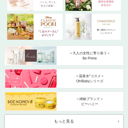
＜大人の女性に寄り添う＞
Be Prime
＜温泉水*コスメ＞
Oh!Babyシリーズ
＜姉妹ブランド＞
ビーハニー
もっと見る