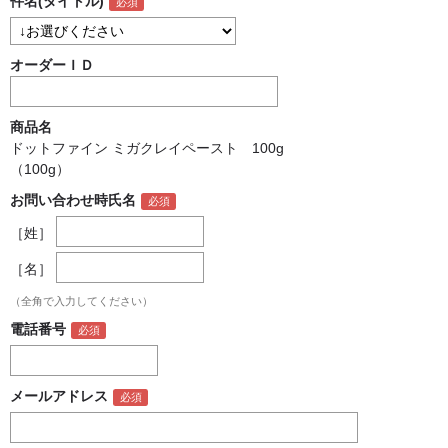
件名(タイトル)
オーダーＩＤ
商品名
ドットファイン ミガクレイペースト 100g
（100g）
お問い合わせ時氏名
［姓］
［名］
（全角で入力してください）
電話番号
メールアドレス