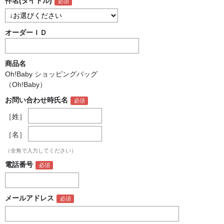
件名(タイトル)
オーダーＩＤ
商品名
Oh!Baby ショッピングバッグ
（Oh!Baby）
お問い合わせ時氏名
［姓］
［名］
（全角で入力してください）
電話番号
メールアドレス