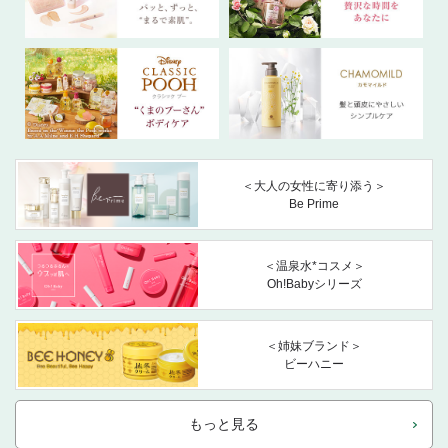
＜大人の女性に寄り添う＞
Be Prime
＜温泉水*コスメ＞
Oh!Babyシリーズ
＜姉妹ブランド＞
ビーハニー
もっと見る