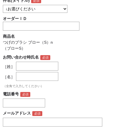
件名(タイトル)
オーダーＩＤ
商品名
つげのブラシ ブロー（S）n
（ブローS）
お問い合わせ時氏名
［姓］
［名］
（全角で入力してください）
電話番号
メールアドレス