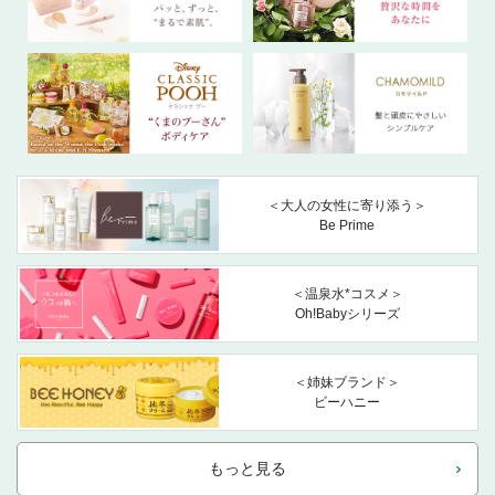
＜大人の女性に寄り添う＞
Be Prime
＜温泉水*コスメ＞
Oh!Babyシリーズ
＜姉妹ブランド＞
ビーハニー
もっと見る