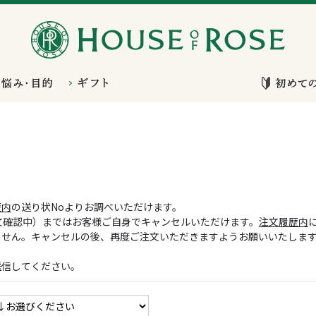
歴内
の送り状Noよりお調べいただけます。
文確認中）まではお客様ご自身でキャンセルいただけます。
注文履歴内
ません。キャンセルの後、再度ご注文いただきますようお願いいたしま
送信してください。