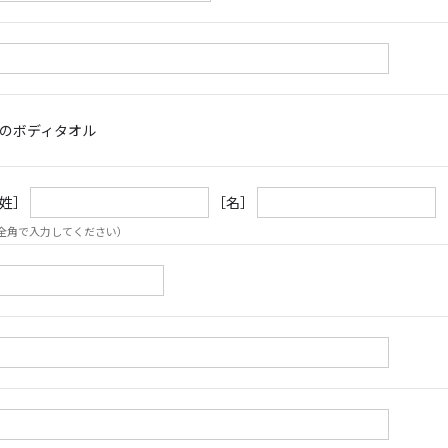
のボディタオル
姓］
［名］
全角で入力してください）