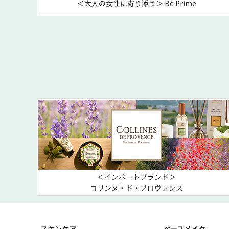
＜大人の女性に寄り添う＞ Be Prime
＜インポートブランド＞
コリンヌ・ド・プロヴァンス