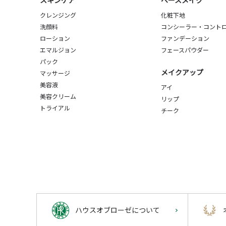
スキンケア
ベースメイク
クレンジング
化粧下地
洗顔料
コンシーラー・コント
ローション
ファンデーション
エマルジョン
フェースパウダー
パック
メイクアップ
マッサージ
美容液
アイ
美容クリーム
リップ
トライアル
チーク
ハウスオブローゼについて