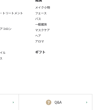
雑貨
メイク小物
・トリートメント
フェース
バス
一般雑貨
アコロン
マスクケア
ヘア
アロマ
ギフト
イル
ス
Q&A