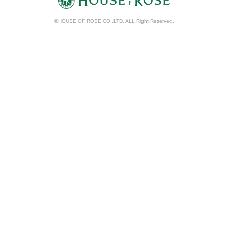
©HOUSE OF ROSE CO.,LTD. ALL Right Reserved.