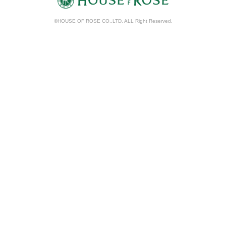
©HOUSE OF ROSE CO.,LTD. ALL Right Reserved.