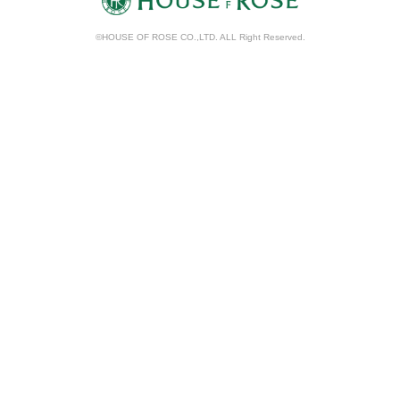
©HOUSE OF ROSE CO.,LTD. ALL Right Reserved.