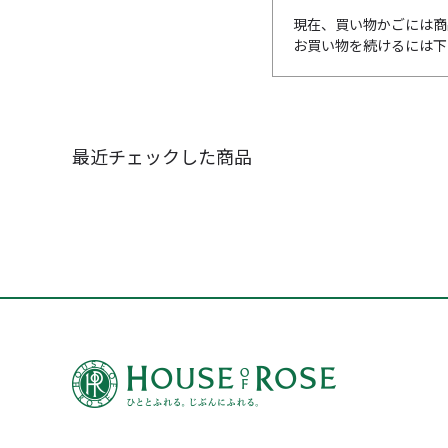
現在、買い物かごには商
お買い物を続けるには下
最近チェックした商品