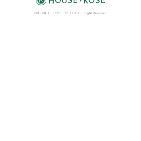
©HOUSE OF ROSE CO.,LTD. ALL Right Reserved.