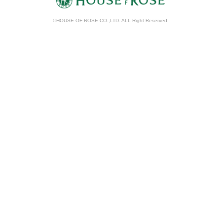
©HOUSE OF ROSE CO.,LTD. ALL Right Reserved.