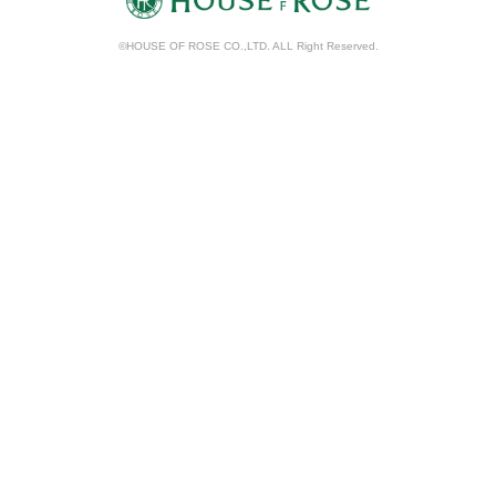
©HOUSE OF ROSE CO.,LTD. ALL Right Reserved.