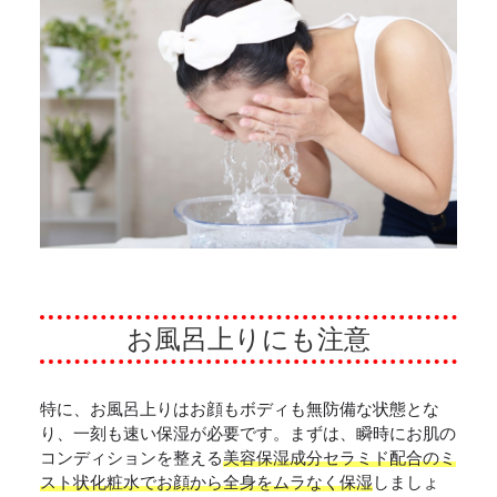
お風呂上りにも注意
特に、お風呂上りはお顔もボディも無防備な状態とな
り、一刻も速い保湿が必要です。まずは、瞬時にお肌の
コンディションを整える
美容保湿成分セラミド配合のミ
スト状化粧水でお顔から全身をムラなく保湿
しましょ