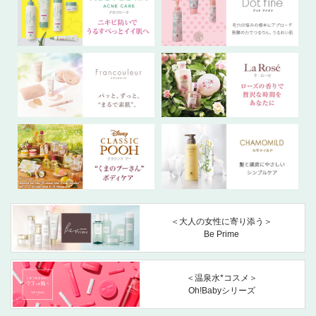
＜大人の女性に寄り添う＞
Be Prime
＜温泉水*コスメ＞
Oh!Babyシリーズ