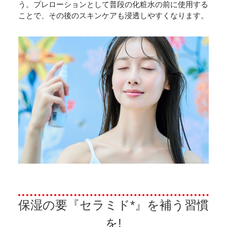
う。プレローションとして普段の化粧水の前に使用する
ことで、その後のスキンケアも浸透しやすくなります。
保湿の要『セラミド*』を補う習慣
を!