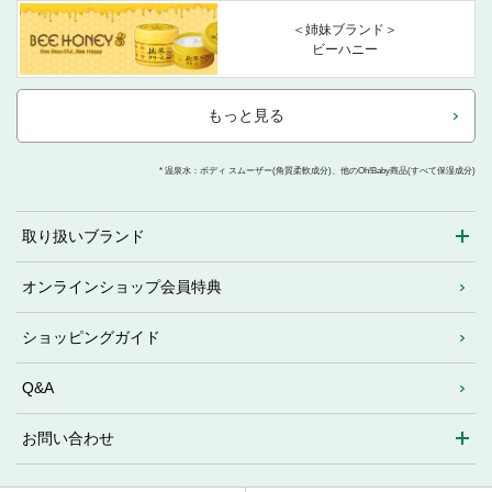
＜姉妹ブランド＞
ビーハニー
もっと見る
* 温泉水：ボディ スムーザー(角質柔軟成分)、他のOh!Baby商品(すべて保湿成分)
取り扱いブランド
オンラインショップ会員特典
ショッピングガイド
Q&A
お問い合わせ