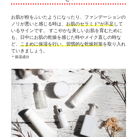
お肌が粉をふいたようになったり、ファンデーションの
ノリが悪いと感じる時は、
お肌のセラミド*が不足
して
いるサインです。 すこやかな美しいお肌を育むために
も、日中にお肌の乾燥を感じた時やメイク直しの時な
ど、
こまめに保湿を行い、習慣的な乾燥対策
を取り入れ
ていきましょう。
＊保湿成分